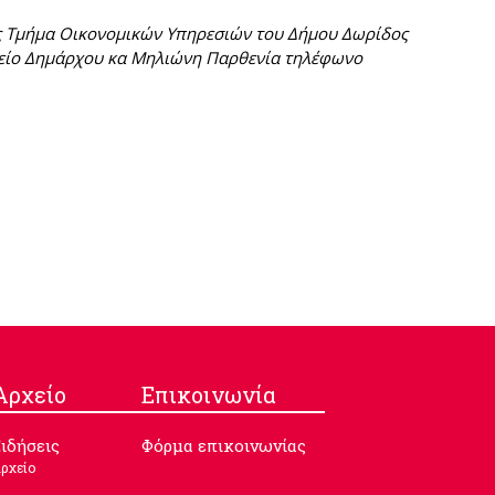
λές Τμήμα Οικονομικών Υπηρεσιών του Δήμου Δωρίδος
είο Δημάρχου κα Μηλιώνη Παρθενία τηλέφωνο
Aρχείο
Επικοινωνία
ιδήσεις
Φόρμα επικοινωνίας
ρχείο