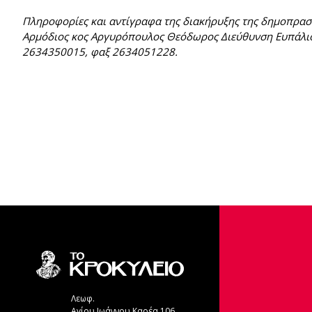
Πληροφορίες και αντίγραφα της διακήρυξης της δημοπρασί
Αρμόδιος κος Αργυρόπουλος Θεόδωρος Διεύθυνση Ευπάλι
2634350015, φαξ 2634051228.
Λεωφ.
Αγίου Ιωάννου Καρέα 106,