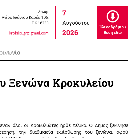
7
Λεωφ.
Αγίου Ιωάννου Καρέα 106,
Αυγούστου
Τ.Κ 16233
Ελικοδρόμιο /
2026
θέση εδώ
krokilio.gr@gmail.com
οινωνία
ου Ξενώνα Κροκυλείου
εναν όλοι οι Κροκυλιώτες ήρθε τελικά. Ο Δημος ξεκίνησε
τέρηση, την διαδικασία εκμίσθωσης του ξενώνα, αφού