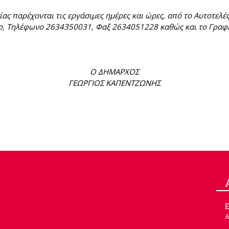
ας παρέχονται τις εργάσιμες ημέρες και ώρες, από το Αυτοτε
ο, Τηλέφωνο 2634350031, Φαξ 2634051228 καθώς και το Γραφ
Ο ΔΗΜΑΡΧΟΣ
ΓΕΩΡΓΙΟΣ ΚΑΠΕΝΤΖΩΝΗΣ
Ε
Α