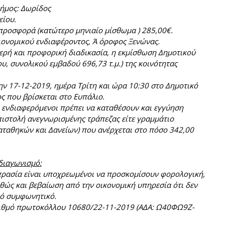
Δήμος: Δωρίδος
είου.
προσφορά (κατώτερο μηνιαίο μίσθωμα ) 285,00€.
ειονομικού ενδιαφέροντος, Ά όροφος Ξενώνας.
νερή και προφορική διαδικασία, η εκμίσθωση Δημοτικού
υ, συνολικού εμβαδού 696,73 τ.μ.) της κοινότητας
ην 17-12-2019, ημέρα Τρίτη και ώρα 10:30 στο Δημοτικό
 που βρίσκεται στο Ευπάλιο.
ι ενδιαφερόμενοι πρέπει να καταθέσουν και εγγύηση
επιστολή ανεγνωρισμένης τράπεζας είτε γραμμάτιο
ταθηκών και Δανείων) που ανέρχεται στο πόσο 342,00
 διαγωνισμό:
πρασία είναι υποχρεωμένοι να προσκομίσουν φορολογική,
θώς και βεβαίωση από την οικονομική υπηρεσία ότι δεν
κό συμφωνητικό.
αριθμό πρωτοκόλλου 10680/22-11-2019 (ΑΔΑ: Ω40ΦΩ9Ζ-