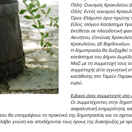
Πόλη: Οικισμός Κροκυλείου 
Οδός: Εντός οικισμού Κροκυλ
Όρια: Ελάχιστο όριο πρώτης 
Είδος: Ισόγειο Κατάστημα Υγ
Εκτίθεται σε πλειοδοτική φα
Ακινήτου, (Ξενώνας Κροκυλείο
Κροκυλείου, ΔΕ Βαρδουσίων.
Η δημοπρασία θα διεξαχθεί τ
κατάστημα του Δήμου Δωρίδος
Μαζί με τη συμμετοχή τους ο
συμμετοχής (είτε εγγυητική 
κατάθεσης στο Ταμείο Παρακα
ευρώ.
Ειδικοί όροι συμμετοχής στο
Οι συμμετέχοντες στην δημο
ασφαλιστική ενημερότητα, κα
 που θα υπογράψουν το πρακτικό της δημοπρασίας και το σχετι
 λάβει γνώση και αποδέχονται τους όρους της διακήρυξης με 