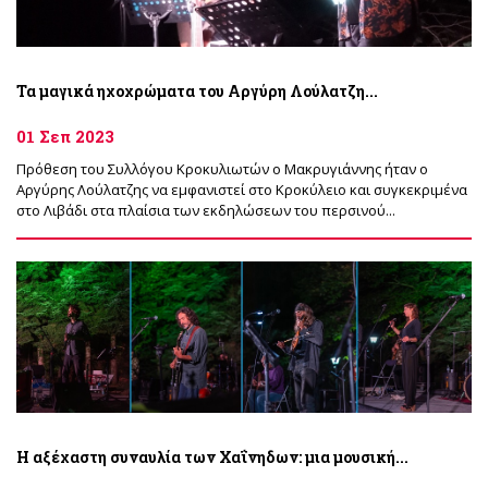
Τα μαγικά ηχοχρώματα του Αργύρη Λούλατζη...
01 Σεπ 2023
Πρόθεση του Συλλόγου Κροκυλιωτών ο Μακρυγιάννης ήταν ο
Αργύρης Λούλατζης να εμφανιστεί στο Κροκύλειο και συγκεκριμένα
στο Λιβάδι στα πλαίσια των εκδηλώσεων του περσινού...
Η αξέχαστη συναυλία των Χαΐνηδων: μια μουσική...