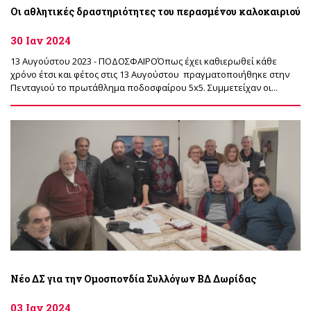
Οι αθλητικές δραστηριότητες του περασμένου καλοκαιριού
30 Ιαν 2024
13 Αυγούστου 2023 - ΠΟΔΟΣΦΑΙΡΟΌπως έχει καθιερωθεί κάθε
χρόνο έτσι και φέτος στις 13 Αυγούστου πραγματοποιήθηκε στην
Πενταγιού το πρωτάθλημα ποδοσφαίρου 5x5. Συμμετείχαν οι...
Νέο ΔΣ για την Ομοσπονδία Συλλόγων ΒΔ Δωρίδας
03 Ιαν 2024