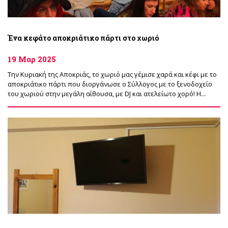
Ένα κεφάτο αποκριάτικο πάρτι στο χωριό
19 Μαρ 2025
Την Κυριακή της Αποκριάς, το χωριό μας γέμισε χαρά και κέφι με το
αποκριάτικο πάρτι που διοργάνωσε ο Σύλλογος με το ξενοδοχείο
του χωριού στην μεγάλη αίθουσα, με DJ και ατελείωτο χορό! Η...