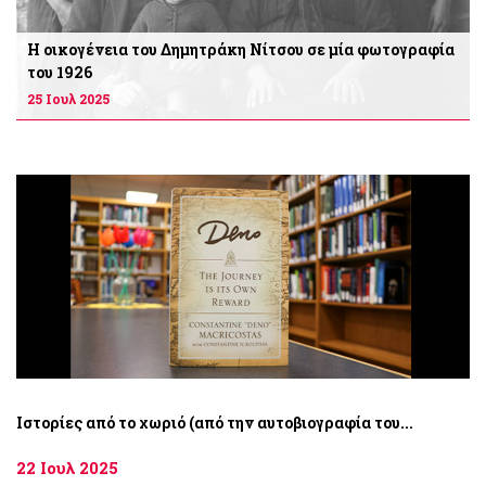
Η οικογένεια του Δημητράκη Νίτσου σε μία φωτογραφία
του 1926
25 Ιουλ 2025
Iστορίες από το χωριό (από την αυτοβιογραφία του...
22 Ιουλ 2025