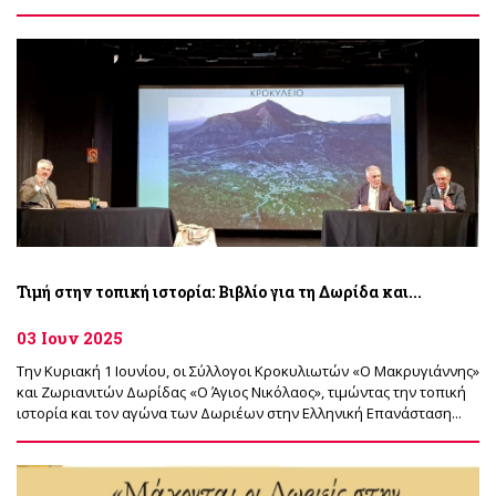
Τιμή στην τοπική ιστορία: Βιβλίο για τη Δωρίδα και...
03 Ιουν 2025
Την Κυριακή 1 Ιουνίου, οι Σύλλογοι Κροκυλιωτών «Ο Μακρυγιάννης»
και Ζωριανιτών Δωρίδας «Ο Άγιος Νικόλαος», τιμώντας την τοπική
ιστορία και τον αγώνα των Δωριέων στην Ελληνική Επανάσταση...