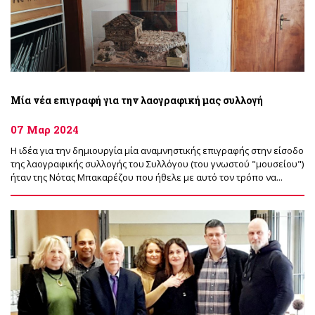
Μία νέα επιγραφή για την λαογραφική μας συλλογή
07 Μαρ 2024
Η ιδέα για την δημιουργία μία αναμνηστικής επιγραφής στην είσοδο
της λαογραφικής συλλογής του Συλλόγου (του γνωστού "μουσείου")
ήταν της Νότας Μπακαρέζου που ήθελε με αυτό τον τρόπο να...