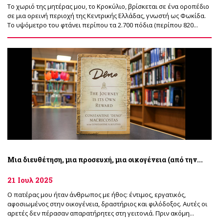
Το χωριό της μητέρας μου, το Κροκύλιο, βρίσκεται σε ένα οροπέδιο
σε μια ορεινή περιοχή της Κεντρικής Ελλάδας, γνωστή ως Φωκίδα.
Το υψόμετρο του φτάνει περίπου τα 2.700 πόδια (περίπου 820...
Μια διευθέτηση, μια προσευχή, μια οικογένεια (από την...
21 Ιουλ 2025
Ο πατέρας μου ήταν άνθρωπος με ήθος: έντιμος, εργατικός,
αφοσιωμένος στην οικογένεια, δραστήριος και φιλόδοξος. Αυτές οι
αρετές δεν πέρασαν απαρατήρητες στη γειτονιά. Πριν ακόμη...