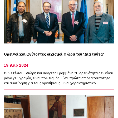
Ορεινοί και φθίνοντες οικισμοί, η ώρα του "Δια ταύτα"
19 Απρ 2024
των Στέλιου Τσιώρη και Βαγγέλη Γραββάνη *Η ορεινότητα δεν είναι
μόνο γεωγραφία, είναι πολιτισμός. Είναι πρώτα απ΄ όλα ταυτότητα
και συνείδηση για τους ορεσίβιους. Είναι χαρακτηριστικό...