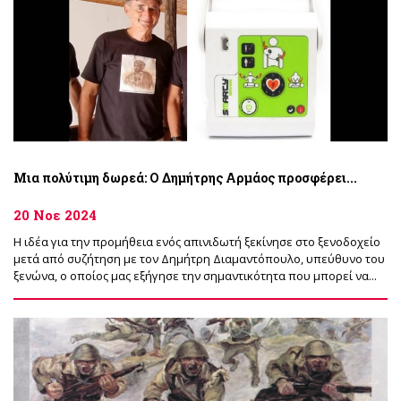
Μια πολύτιμη δωρεά: Ο Δημήτρης Αρμάος προσφέρει...
20 Νοε 2024
Η ιδέα για την προμήθεια ενός απινιδωτή ξεκίνησε στο ξενοδοχείο
μετά από συζήτηση με τον Δημήτρη Διαμαντόπουλο, υπεύθυνο του
ξενώνα, ο οποίος μας εξήγησε την σημαντικότητα που μπορεί να...