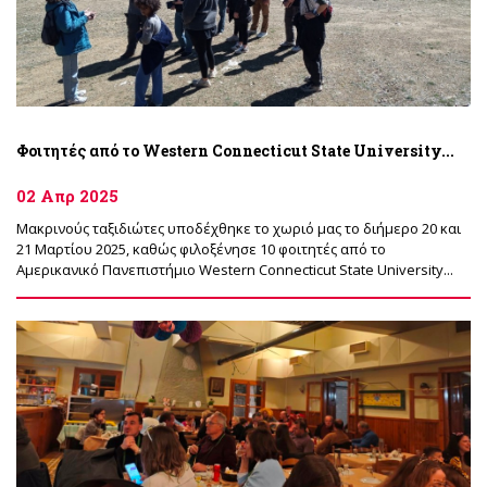
Φοιτητές από το Western Connecticut State University...
02 Απρ 2025
Μακρινούς ταξιδιώτες υποδέχθηκε το χωριό μας το διήμερο 20 και
21 Μαρτίου 2025, καθώς φιλοξένησε 10 φοιτητές από το
Αμερικανικό Πανεπιστήμιο Western Connecticut State University...