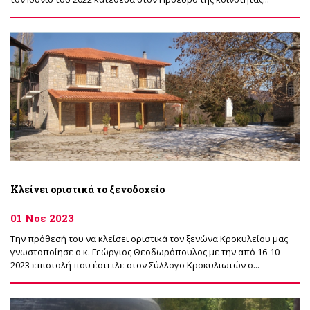
Κλείνει οριστικά το ξενοδοχείο
01 Νοε 2023
Την πρόθεσή του να κλείσει οριστικά τον ξενώνα Κροκυλείου μας
γνωστοποίησε ο κ. Γεώργιος Θεοδωρόπουλος με την από 16-10-
2023 επιστολή που έστειλε στον Σύλλογο Κροκυλιωτών ο...