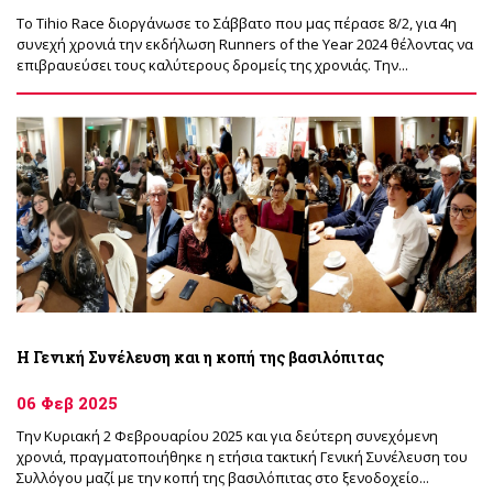
To Tihio Race διοργάνωσε το Σάββατο που μας πέρασε 8/2, για 4η
συνεχή χρονιά την εκδήλωση Runners of the Year 2024 θέλοντας να
επιβραυεύσει τους καλύτερους δρομείς της χρονιάς. Την...
Η Γενική Συνέλευση και η κοπή της βασιλόπιτας
06 Φεβ 2025
Την Κυριακή 2 Φεβρουαρίου 2025 και για δεύτερη συνεχόμενη
χρονιά, πραγματοποιήθηκε η ετήσια τακτική Γενική Συνέλευση του
Συλλόγου μαζί με την κοπή της βασιλόπιτας στο ξενοδοχείο...