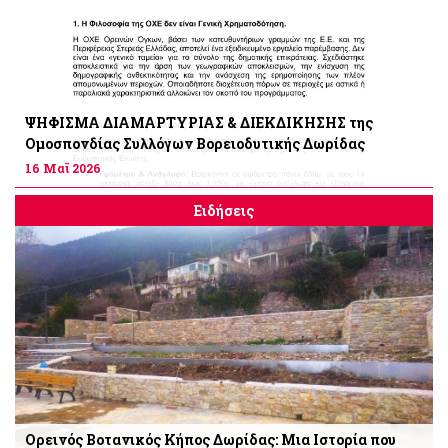
ΨΗΦΙΣΜΑ ΔΙΑΜΑΡΤΥΡΙΑΣ & ΔΙΕΚΔΙΚΗΣΗΣ της
Ομοσπονδίας Συλλόγων Βορειοδυτικής Δωρίδας
16 Μαϊ 2026
Ειδήσεις
Ορεινός Βοτανικός Κήπος Δωρίδας: Μια Ιστορία που