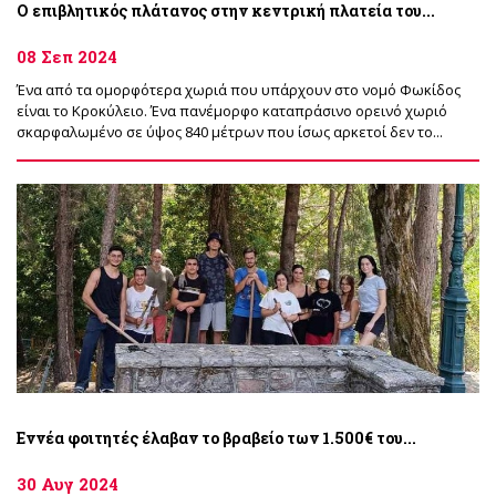
Ο επιβλητικός πλάτανος στην κεντρική πλατεία του...
08 Σεπ 2024
Ένα από τα ομορφότερα χωριά που υπάρχουν στο νομό Φωκίδος
είναι το Κροκύλειο. Ένα πανέμορφο καταπράσινο ορεινό χωριό
σκαρφαλωμένο σε ύψος 840 μέτρων που ίσως αρκετοί δεν το...
Εννέα φοιτητές έλαβαν το βραβείο των 1.500€ του...
30 Αυγ 2024