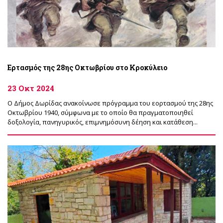
Ερτασμός της 28ης Οκτωβρίου στο Κροκύλειο
23 Οκτ 2024
Ο Δήμος Δωρίδας ανακοίνωσε πρόγραμμα του εορτασμού της 28ης
Οκτωβρίου 1940, σύμφωνα με το οποίο θα πραγματοποιηθεί
δοξολογία, πανηγυρικός, επιμνημόσυνη δέηση και κατάθεση...