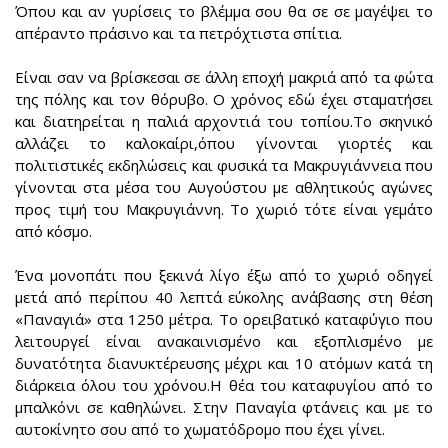
Όπου και αν γυρίσεις το βλέμμα σου θα σε σε μαγέψει το
απέραντο πράσινο και τα πετρόχτιστα σπίτια.
Είναι σαν να βρίσκεσαι σε άλλη εποχή μακριά από τα φώτα
της πόλης και τον θόρυβο. Ο χρόνος εδώ έχει σταματήσει
και διατηρείται η παλιά αρχοντιά του τοπίου.Το σκηνικό
αλλάζει το καλοκαίρι,όπου γίνονται γιορτές και
πολιτιστικές εκδηλώσεις και φυσικά τα Μακρυγιάννεια που
γίνονται στα μέσα του Αυγούστου με αθλητικούς αγώνες
προς τιμή του Μακρυγιάννη. Το χωριό τότε είναι γεμάτο
από κόσμο.
Ένα μονοπάτι που ξεκινά λίγο έξω από το χωριό οδηγεί
μετά από περίπου 40 λεπτά εύκολης ανάβασης στη θέση
«Παναγιά» στα 1250 μέτρα. Το ορειβατικό καταφύγιο που
λειτουργεί είναι ανακαινισμένο και εξοπλισμένο με
δυνατότητα διανυκτέρευσης μέχρι και 10 ατόμων κατά τη
διάρκεια όλου του χρόνου.Η θέα του καταφυγίου από το
μπαλκόνι σε καθηλώνει. Στην Παναγία φτάνεις και με το
αυτοκίνητο σου από το χωματόδρομο που έχει γίνει.