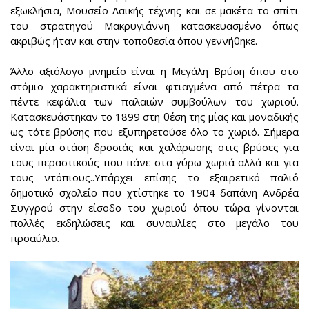
εξωκλήσια, Μουσείο Λαικής τέχνης και σε μακέτα το σπίτι
του στρατηγού Μακρυγιάννη κατασκευασμένο όπως
ακριβώς ήταν και στην τοποθεσία όπου γεννήθηκε.
Άλλο αξιόλογο μνημείο είναι η Μεγάλη Βρύση όπου στο
στόμιο χαρακτηριστικά είναι φτιαγμένα από πέτρα τα
πέντε κεφάλια των παλαιών συμβούλων του χωριού.
Κατασκευάστηκαν το 1899 στη θέση της μίας και μοναδικής
ως τότε βρύσης που εξυπηρετούσε όλο το χωριό. Σήμερα
είναι μία στάση δροσιάς και χαλάρωσης στις βρύσες για
τους περαστικούς που πάνε στα γύρω χωριά αλλά και για
τους ντόπιους..Υπάρχει επίσης το εξαιρετικό παλιό
δημοτικό σχολείο που χτίστηκε το 1904 δαπάνη Ανδρέα
Συγγρού στην είσοδο του χωριού όπου τώρα γίνονται
πολλές εκδηλώσεις και συναυλίες στο μεγάλο του
προαύλιο.