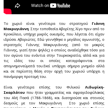
Το χωριό είναι γενέτειρα του στρατηγού
Γιάννη
Μακρυγιάννη
. Στην τοποθεσία Αβορίτης λίγο πριν από το
Κροκύλειο, υπήρχε μικρός οικισμός, που λέγεται ότι είχαν
ιδρύσει Αβοριώτες. Εδώ γεννήθηκε ο μεγάλος αγωνιστής, ο
στρατηγός Γιάννης Μακρυγιάννης (από το μακρύς
Γιάννης, γιατί ήταν ψηλός) ο οποίος αναδείχθηκε τόσο για
τον αγώνα του ενάντια στην Τουρκοκρατία, αλλά και για
τις ιδέες του οι οποίες καταγράφονται στα
απομνημονεύματά του.Εκεί υπάρχει σήμερα μνημείο αλλά
και σε περίοπτη θέση στην αρχή του χωριού υπάρχει η
πανέμορφη προτομή του.
Είναι γενέτειρα επίσης του Φιλικού
Λιδωρίκη-
Σκαρλάτου
που ήταν γραμματέας και σφραγιδοφύλακας
του Αλή Πασά (1788-1868), και διατηρούσε και στενούς
δεσμούς με τον Μακρυγιάννη Στο χωριό επίσης