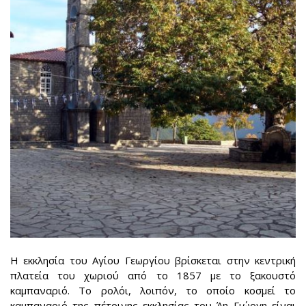
Η εκκλησία του Αγίου Γεωργίου βρίσκεται στην κεντρική
πλατεία του χωριού από το 1857 με το ξακουστό
καμπαναριό. Το ρολόι, λοιπόν, το οποίο κοσμεί το
καμπαναριό της πέτρινης εκκλησίας του Άη Γιώργη είναι