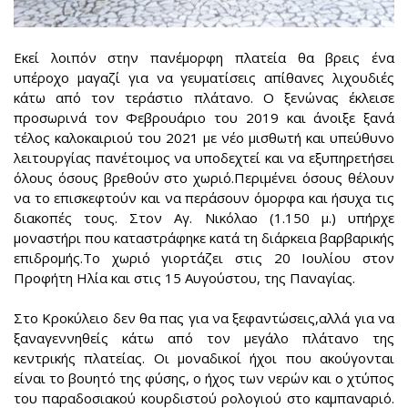
Εκεί λοιπόν στην πανέμορφη πλατεία θα βρεις ένα
υπέροχο μαγαζί για να γευματίσεις απίθανες λιχουδιές
κάτω από τον τεράστιο πλάτανο. Ο ξενώνας έκλεισε
προσωρινά τον Φεβρουάριο του 2019 και άνοιξε ξανά
τέλος καλοκαιριού του 2021 με νέο μισθωτή και υπεύθυνο
λειτουργίας πανέτοιμος να υποδεχτεί και να εξυπηρετήσει
όλους όσους βρεθούν στο χωριό.Περιμένει όσους θέλουν
να το επισκεφτούν και να περάσουν όμορφα και ήσυχα τις
διακοπές τους. Στον Αγ. Νικόλαο (1.150 μ.) υπήρχε
μοναστήρι που καταστράφηκε κατά τη διάρκεια βαρβαρικής
επιδρομής.Το χωριό γιορτάζει στις 20 Ιουλίου στον
Προφήτη Ηλία και στις 15 Αυγούστου, της Παναγίας.
Στο Κροκύλειο δεν θα πας για να ξεφαντώσεις,αλλά για να
ξαναγεννηθείς κάτω από τον μεγάλο πλάτανο της
κεντρικής πλατείας. Οι μοναδικοί ήχοι που ακούγονται
είναι το βουητό της φύσης, ο ήχος των νερών και ο χτύπος
του παραδοσιακού κουρδιστού ρολογιού στο καμπαναριό.