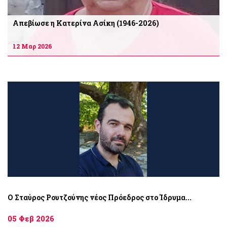
Απεβίωσε η Κατερίνα Ασίκη (1946-2026)
12 Μαρ 2026
O Σταύρος Ρουτζούνης νέος Πρόεδρος στο Ίδρυμα...
05 Φεβ 2026