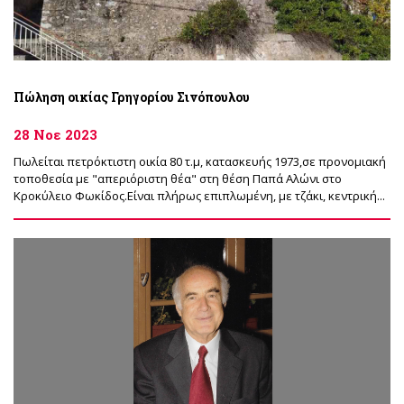
Πώληση οικίας Γρηγορίου Σινόπουλου
28 Νοε 2023
Πωλείται πετρόκτιστη οικία 80 τ.μ, κατασκευής 1973,σε προνομιακή
τοποθεσία με "απεριόριστη θέα" στη θέση Παπά Αλώνι στο
Κροκύλειο Φωκίδος.Είναι πλήρως επιπλωμένη, με τζάκι, κεντρική...