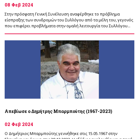
08 Φεβ 2024
Στην πρόσφατη Γενική Συνέλευση αναφέρθηκε το πρόβλημα
είσπραξης των συνδρομών του Συλλόγου από τα μέλη του, γεγονός
που επιφέρει προβλήματα στην ομαλή λειτουργία του Συλλόγου...
Απεβίωσε ο Δημήτρης Μπαρμπούτης (1967-2023)
02 Φεβ 2024
Ο Δημήτριος Μπαρμπούτης γεννήθηκε στις 15.05.1967 στην