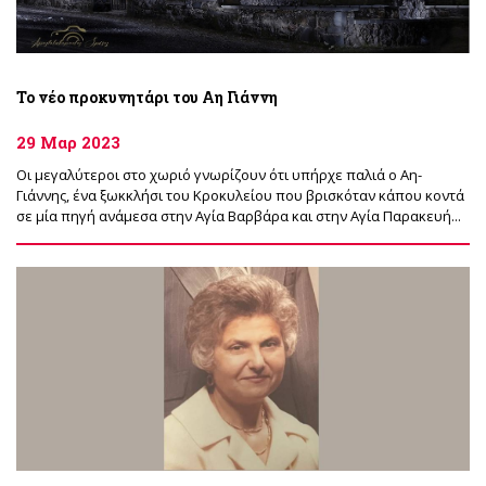
Το νέο προκυνητάρι του Αη Γιάννη
29 Μαρ 2023
Οι μεγαλύτεροι στο χωριό γνωρίζουν ότι υπήρχε παλιά ο Αη-
Γιάννης, ένα ξωκκλήσι του Κροκυλείου που βρισκόταν κάπου κοντά
σε μία πηγή ανάμεσα στην Αγία Βαρβάρα και στην Αγία Παρακευή...