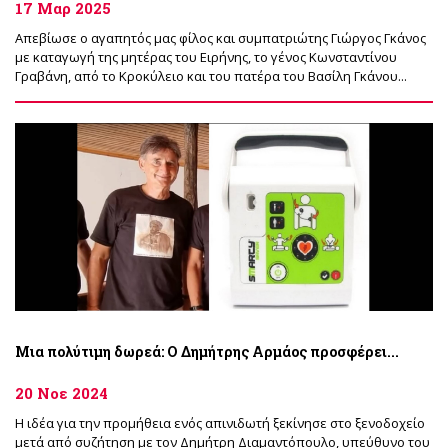
17 Μαρ 2025
Απεβίωσε ο αγαπητός μας φίλος και συμπατριώτης Γιώργος Γκάνος
με καταγωγή της μητέρας του Ειρήνης, το γένος Κωνσταντίνου
Γραβάνη, από το Κροκύλειο και του πατέρα του Βασίλη Γκάνου...
Μια πολύτιμη δωρεά: Ο Δημήτρης Αρμάος προσφέρει...
20 Νοε 2024
Η ιδέα για την προμήθεια ενός απινιδωτή ξεκίνησε στο ξενοδοχείο
μετά από συζήτηση με τον Δημήτρη Διαμαντόπουλο, υπεύθυνο του