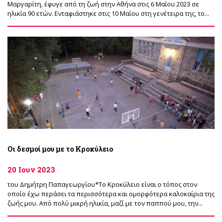
Μαργαρίτη, έφυγε από τη ζωή στην Αθήνα στις 6 Μαΐου 2023 σε
ηλικία 90 ετών. Ενταφιάστηκε στις 10 Μαΐου στη γενέτειρα της, το...
Οι δεσμοί μου με το Κροκύλειο
20 Ιουν 2023
του Δημήτρη Παπαγεωργίου*Το Κροκύλειο είναι ο τόπος στον
οποίο έχω περάσει τα περισσότερα και ομορφότερα καλοκαίρια της
ζωής μου. Από πολύ μικρή ηλικία, μαζί με τον παππού μου, την...