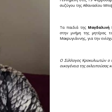
συζύγου της Αθανασίου Μποβ
Τα παιδιά της
Μαγδαλινή
στην μνήμη της μητέρας 
Μακρυγιάννης, για την ενίσχ
Ο Σύλλογος Κροκυλιωτών ο Μ
οικογένεια της εκλειπούσας κ