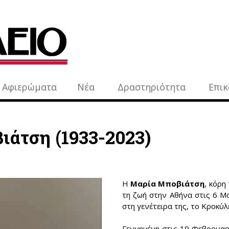
Αφιερώματα
Νέα
Δραστηριότητα
Επικ
άτση (1933-2023)
Η
Μαρία Μποβιάτση
, κόρη
τη ζωή στην Αθήνα στις 6 Μα
στη γενέτειρα της, το Κροκύλ
Γεννημένη στις 19 Φεβρουαρ