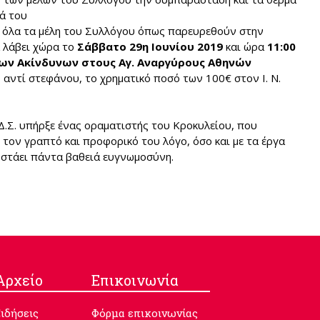
ά του
ε όλα τα μέλη του Συλλόγου όπως παρευρεθούν στην
 λάβει χώρα το
Σάββατο 29η Ιουνίου 2019
και ώρα
11:00
ίων Ακίνδυνων στους Αγ. Αναργύρους Αθηνών
, αντί στεφάνου, το χρηματικό ποσό των 100€ στον Ι. Ν.
.Σ. υπήρξε ένας οραματιστής του Κροκυλείου, που
 τον γραπτό και προφορικό του λόγο, όσο και με τα έργα
ωστάει πάντα βαθειά ευγνωμοσύνη.
Aρχείο
Επικοινωνία
ιδήσεις
Φόρμα επικοινωνίας