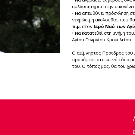
συλλυπητήρια στην οικογένει
• Να απευθύνει πρόσκληση σ
νεκρώσιμη ακολουθία, που θα
π.μ.
στον
Ιερό Ναό των Αγ
• Να κατατεθεί στη μνήμη του
Αγίου Γεωργίου Κροκυλείου.
Ο αείμνηστος Πρόεδρος του Δ
προσέφερε στα κοινά τόσο με
του. Ο τόπος μας, θα του χρ
Ε