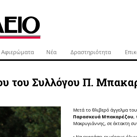
Αφιερώματα
Νέα
Δραστηριότητα
Επικ
ρου του Συλλόγου Π. Μπακα
Μετά το θλιβερό άγγελμα το
Παρασκευά Μπακαρέζου
,
Μακρυγιάννης, σε έκτακτη σ
• Να εκφράσει εκ μέρους όλω