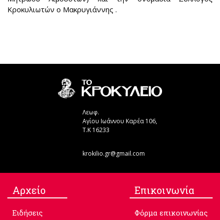
Κροκυλιωτών ο Μακρυγιάννης .
Λεωφ.
Αγίου Ιωάννου Καρέα 106,
Τ.Κ 16233
krokilio.gr@gmail.com
Aρχείο
Επικοινωνία
Ειδήσεις
Φόρμα επικοινωνίας