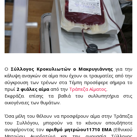
Ο
Σύλλογος Κροκυλιωτών ο Μακρυγιάννης
για την
κάλυψη αναγκών σε αίμα που έχουν οι τραυματίες από την
σύγκρουση των τρένων στα Τέμπη προσέφερε σήμερα το
πρωί
2 φιάλες αίμα
από την
Τράπεζα Αίματος
.
Εκφράζει επίσης τα βαθιά του συλλυπητήρια στις
οικογένειες των θυμάτων.
Όσα μέλη του θέλουν να προσφέρουν αίμα στην Τράπεζα
του Συλλόγου, μπορούν να το κάνουν οπουδήποτε
αναφέροντας τον
αριθμό μητρώου11710 ΕΜΑ
(Εθνικού
Μητρώου Αιμοδοτών) και την ονομασία Σύλλογος