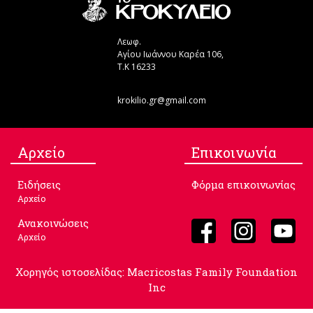
Λεωφ.
Αγίου Ιωάννου Καρέα 106,
Τ.Κ 16233
krokilio.gr@gmail.com
Aρχείο
Επικοινωνία
Ειδήσεις
Φόρμα επικοινωνίας
Αρχείο
Ανακοινώσεις
Αρχείο
Χορηγός ιστοσελίδας: Macricostas Family Foundation
Inc