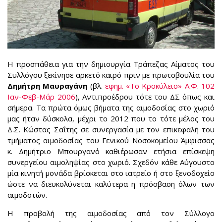
Η προσπάθεια για την δημιουργία Τράπεζας Αίματος του
Συλλόγου ξεκίνησε αρκετό καιρό πριν με πρωτοβουλία του
Δημήτρη Μαυραγάνη
(βλ.
εφημ. «Το Κροκύλειο» Α.Φ. 102
Ιαν-Φεβ-Μάρ 2006
), Αντιπροέδρου τότε του ΔΣ όπως και
σήμερα. Τα πρώτα όμως βήματα της αιμοδοσίας στο χωριό
μας ήταν δύσκολα, μέχρι το 2012 που το τότε μέλος του
Δ.Σ. Κώστας Σαΐτης σε συνεργασία με τον επικεφαλή του
τμήματος αιμοδοσίας του Γενικού Νοσοκομείου Άμφισσας
κ. Δημήτριο Μπουργανό καθιέρωσαν ετήσια επίσκεψη
συνεργείου αιμοληψίας στο χωριό. Σχεδόν κάθε Αύγουστο
μία κινητή μονάδα βρίσκεται στο ιατρείο ή στο ξενοδοχείο
ώστε να διευκολύνεται καλύτερα η πρόσβαση όλων των
αιμοδοτών.
Η προβολή της αιμοδοσίας από τον Σύλλογο