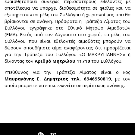
ευαισθητοποιεί συνεχώς περισσότερους εθελοντές με
αποτέλεσμα να υπάρχει διαθεσιμότητα σε φιάλες και να
εξυπηρετούνται μέλη του Συλλόγου ή χωριανοί μας που θα
βρίσκονται σε ανάγκη. Πρόσφατα η Τράπεζα Αίματος του
Συλλόγου εγγράφηκε στο Εθνικό Μητρώο Αιμοδοτών
(ΕΜΑ). Εκτός από τον Αύγουστο στο χωριό, τα μέλη του
Συλλόγου που είναι εθελοντές αιμοδότες μπορούν να
δώσουν οπουδήποτε αίμα αναφέροντας ότι προορίζεται
για την Τράπεζα του Συλλόγου «Ο ΜΑΚΡΥΓΙΑΝΝΗΣ» ή
δίνοντας τον
Αριθμό Μητρώου 11710
του Συλλόγου.
Υπεύθυνος για την Τράπεζα Αίματος είναι ο κος
Μαυραγάνης Ε. Δημήτριος τηλ. 6946950819
, με τον
οποίο μπορείτε να επικοινωνείτε σε περίπτωση ανάγκης.