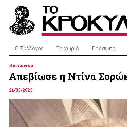
Ο Σύλλογος
Το χωριό
Πρόσωπα
Κοινωνικά
Απεβίωσε η Ντίνα Σορώκ
21/03/2023