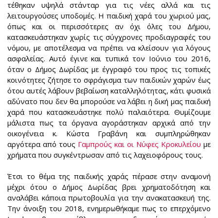
τέθηκαν υψηλά στάνταρ για τις νέες αλλά και τις
λειτουργούσες υποδομές. Η παιδική χαρά του χωριού μας,
όπως και οι περισσότερες αν όχι όλες του Δήμου,
κατασκευάστηκαν χωρίς τις σύγχρονες προδιαγραφές του
νόμου, με αποτέλεσμα να πρέπει να κλείσουν για λόγους
ασφαλείας. Αυτό έγινε και τυπικά τον Ιούνιο του 2016,
όταν ο Δήμος Δωρίδας με έγγραφό του προς τις τοπικές
κοινότητες ζήτησε το σφράγισμα των παιδικών χαρών έως
ότου αυτές λάβουν βεβαίωση καταλληλότητας, κάτι φυσικά
αδύνατο που δεν θα μπορούσε να λάβει η δική μας παιδική
χαρά που κατασκευάστηκε πολύ παλαιότερα. Θυμίζουμε
μάλιστα πως τα όργανα αγοράστηκαν αρχικά από την
οικογένεια κ. Κώστα Γραβάνη και συμπληρώθηκαν
αργότερα από τους
Γαμπρούς και οι Νύφες Κροκυλείου
με
χρήματα που συγκέντρωσαν από τις λαχειοφόρους τους.
Έτσι το θέμα της παιδικής χαράς πέρασε στην αναμονή
μέχρι ότου ο Δήμος Δωρίδας βρει χρηματοδότηση και
αναλάβει κάποια πρωτοβουλία για την ανακατασκευή της.
Την άνοιξη του 2018, ενημερωθήκαμε πως το επερχόμενο