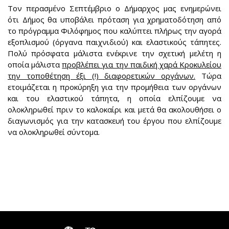
Τον περασμένο Σεπτέμβριο ο Δήμαρχος μας ενημερώνει
ότι Δήμος θα υποβάλει πρόταση για χρηματοδότηση από
το πρόγραμμα Φιλόφημος που καλύπτει πλήρως την αγορά
εξοπλισμού (όργανα παιχνιδιού) και ελαστικούς τάπητες.
Πολύ πρόσφατα μάλιστα ενέκρινε την σχετική μελέτη η
οποία μάλιστα
προβλέπει για την παιδική χαρά Κροκυλείου
την τοποθέτηση έξι (!) διαφορετικών οργάνων.
Τώρα
ετοιμάζεται η προκύρηξη για την προμήθεια των οργάνων
και του ελαστικού τάπητα, η οποία ελπίζουμε να
ολοκληρωθεί πριν το καλοκαίρι και μετά θα ακολουθήσει ο
διαγωνισμός για την κατασκευή του έργου που ελπίζουμε
να ολοκληρωθεί σύντομα.