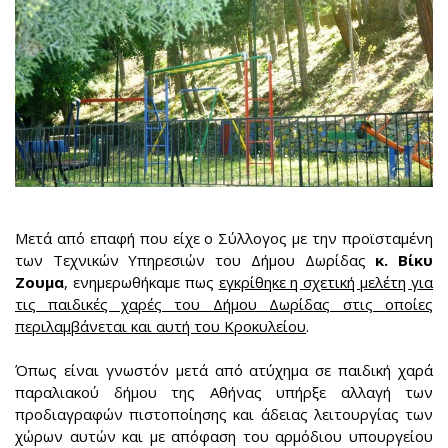
Μετά από επαφή που είχε ο Σύλλογος με την προϊσταμένη
των Τεχνικών Υπηρεσιών του Δήμου Δωρίδας
κ. Βίκυ
Ζουμα
, ενημερωθήκαμε πως
εγκρίθηκε η σχετική μελέτη για
τις παιδικές χαρές του Δήμου Δωρίδας στις οποίες
περιλαμβάνεται και αυτή του Κροκυλείου
.
Όπως είναι γνωστόν μετά από ατύχημα σε παιδική χαρά
παραλιακού δήμου της Αθήνας υπήρξε αλλαγή των
προδιαγραφών πιστοποίησης και άδειας λειτουργίας των
χώρων αυτών και με απόφαση του αρμόδιου υπουργείου