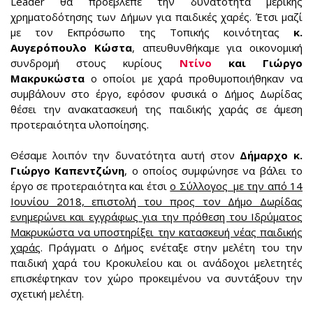
Leader θα προέβλεπε την δυνατότητα μερικής
χρηματοδότησης των Δήμων για παιδικές χαρές. Έτσι μαζί
με τον Εκπρόσωπο της Τοπικής κοινότητας
κ.
Αυγερόπουλο Κώστα
, απευθυνθήκαμε για οικονομική
συνδρομή στους κυρίους
Ντίνο
και Γιώργο
Μακρυκώστα
ο οποίοι με χαρά προθυμοποιήθηκαν να
συμβάλουν στο έργο, εφόσον φυσικά ο Δήμος Δωρίδας
θέσει την ανακατασκευή της παιδικής χαράς σε άμεση
προτεραιότητα υλοποίησης.
Θέσαμε λοιπόν την δυνατότητα αυτή στον
Δήμαρχο κ.
Γιώργο Καπεντζώνη
, ο οποίος συμφώνησε να βάλει το
έργο σε προτεραιότητα και έτσι
ο Σύλλογος με την από 14
Ιουνίου 2018, επιστολή του προς τον Δήμο Δωρίδας
ενημερώνει και εγγράφως για την πρόθεση του Ιδρύματος
Μακρυκώστα να υποστηρίξει την κατασκευή νέας παιδικής
χαράς
. Πράγματι ο Δήμος ενέταξε στην μελέτη του την
παιδική χαρά του Κροκυλείου και οι ανάδοχοι μελετητές
επισκέφτηκαν τον χώρο προκειμένου να συντάξουν την
σχετική μελέτη.