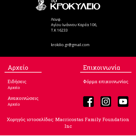
Λεωφ.
Αγίου Ιωάννου Καρέα 106,
Τ.Κ 16233
krokilio.gr@gmail.com
Aρχείο
Επικοινωνία
Ειδήσεις
Φόρμα επικοινωνίας
Αρχείο
Ανακοινώσεις
Αρχείο
Χορηγός ιστοσελίδας: Macricostas Family Foundation
Inc