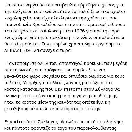
Κατόπιν ενεργειών του συμβούλιου βρέθηκε ο χώρος για
την ανέγερση του ξενώνα, ήταν το παλιό δημοτικό σχολείο
- σχολαρχείο που είχε ολοκληρώσει την χρήση του σαν
Ειρηνοδικείο Κροκυλείου και στην κάτω αριστερή αίθουσα
του στεγάστηκε το καλοκαίρι του 1976 για πρώτη φορά
ένας χώρος για την διασκέδαση των νέων, οι παλαιότεροι
θα το θυμούνται. Την επομένη χρόνια δημιουργήσαμε το
ΛΕΙΒΑΔΙ, ξενώνα συνεχεία τώρα.
Η ανταπόκριση όλων των απανταχού Κροκυλιωτων μεγάλη
οπότε σωστή και η απόφαση του συμβουλίου για
μεγαλύτερο χώρο ισογείου και διπλάσια δωμάτια για τους
πελάτες. Υπήρξε για πολλούς λόγους μια αύξηση στο
κόστος κατασκευής που δεν επέτρεπε στον Σύλλογο να
ολοκληρώσει το έργο και η μονή πηγή χρηματοδότησης
ήταν το κράτος μέσω της κοινότητας οπότε έγινε η
μεταβίβαση οικόπεδου και κτίσματος σε αυτήν.
Εννοείται ότι ο Σύλλογος ολοκλήρωσε αυτό που ξεκίνησε
και πάντοτε φρόντιζε το έργο του παρακολουθώντας,