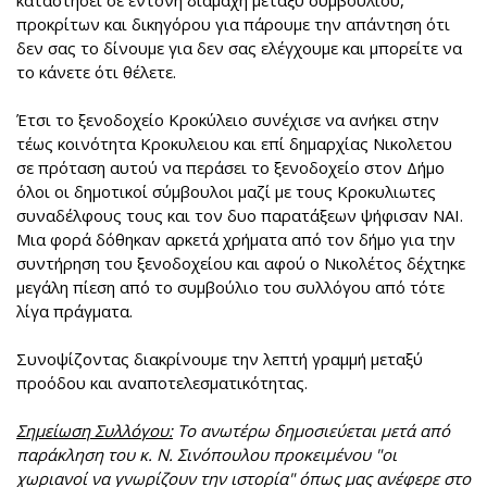
καταστήσει σε έντονη διαμάχη μεταξύ συμβουλίου,
προκρίτων και δικηγόρου για πάρουμε την απάντηση ότι
δεν σας το δίνουμε για δεν σας ελέγχουμε και μπορείτε να
το κάνετε ότι θέλετε.
Έτσι το ξενοδοχείο Κροκύλειο συνέχισε να ανήκει στην
τέως κοινότητα Κροκυλειου και επί δημαρχίας Νικολετου
σε πρόταση αυτού να περάσει το ξενοδοχείο στον Δήμο
όλοι οι δημοτικοί σύμβουλοι μαζί με τους Κροκυλιωτες
συναδέλφους τους και τον δυο παρατάξεων ψήφισαν ΝΑΙ.
Μια φορά δόθηκαν αρκετά χρήματα από τον δήμο για την
συντήρηση του ξενοδοχείου και αφού ο Νικολέτος δέχτηκε
μεγάλη πίεση από το συμβούλιο του συλλόγου από τότε
λίγα πράγματα.
Συνοψίζοντας διακρίνουμε την λεπτή γραμμή μεταξύ
προόδου και αναποτελεσματικότητας.
Σημείωση Συλλόγου:
Το ανωτέρω δημοσιεύεται μετά από
παράκληση του κ. Ν. Σινόπουλου προκειμένου "οι
χωριανοί να γνωρίζουν την ιστορία" όπως μας ανέφερε στο