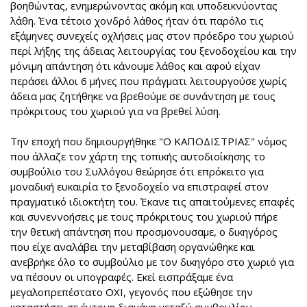
βοηθώντας, ενημερώνοντας ακόμη και υποδεικνύοντας
λάθη. Ένα τέτοιο χονδρό λάθος ήταν ότι παρόλο τις
εξάμηνες συνεχείς οχλήσεις μας στον πρόεδρο του χωριού
περί λήξης της άδειας λειτουργίας του ξενοδοχείου και την
μόνιμη απάντηση ότι κάνουμε λάθος και αφού είχαν
περάσει άλλοι 6 μήνες που πράγματι λειτουργούσε χωρίς
άδεια μας ζητήθηκε να βρεθούμε σε συνάντηση με τους
πρόκριτους του χωριού για να βρεθεί λύση.
Την εποχή που δημιουργήθηκε "Ο ΚΑΠΟΔΙΣΤΡΙΑΣ" νόμος
που άλλαζε τον χάρτη της τοπικής αυτοδιοίκησης το
συμβούλιο του Συλλόγου θεώρησε ότι επρόκειτο για
μοναδική ευκαιρία το ξενοδοχείο να επιστραφεί στον
πραγματικό ιδιοκτήτη του. Έκανε τις απαιτούμενες επαφές
και συνεννοήσεις με τους πρόκριτους του χωριού πήρε
την θετική απάντηση που προσμονουσαμε, ο δικηγόρος
που είχε αναλάβει την μεταβίβαση οργανώθηκε και
ανεβρήκε όλο το συμβούλιο με τον δικηγόρο στο χωριό για
να πέσουν οι υπογραφές. Εκεί εισπράξαμε ένα
μεγαλοπρεπέστατο ΟΧΙ, γεγονός που εξώθησε την