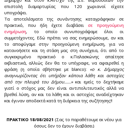
επιστολή διαμαρτυρίας που 120 χωριανοί είχατε
υπογράψει.
Τα αποτελέσματα της συνάντησης καταγράφηκαν σε
πρακτικό, που ήδη έχετε διαβάσει
σε προηγούμενη
ενημέρωση
, το οποίο συνυπογράψαμε όλοι οι
συμμετέχοντες. Εδώ πρέπει να σας ενημερώσουμε, αν και
το αποφύγαμε στην προηγούμενη ενημέρωση, για να
κατανοήσετε και τη στάση μας στη συνέχεια, ότι από το
συγκεκριμένο πρακτικό ο κ.Παλασκώνης απαίτησε
εκβιαστικά, αλλιώς δεν θα το υπέγραφε, να αφαιρεθεί η
φράση (η οποία σβήστηκε με blanco):
«ο κ. Δήμαρχος
αναγνωρίζοντας ότι υπήρξαν κάποια λάθη και αστοχίες
από την πλευρά του Δήμου......»
και εμείς το δεχτήκαμε
γιατί ο στόχος μας δεν είναι αντιπολιτευτικός αλλά να
βρεθεί λύση, αν και τα λάθη και οι αστοχίες αναδείχτηκαν
και έγιναν αποδεκτά κατά τη διάρκεια της συζήτησης!!
ΠΡΑΚΤΙΚΟ 18/08/2021
(Σας το παραθέτουμε εκ νέου για
όσους δεν το έχουν διαβάσει)