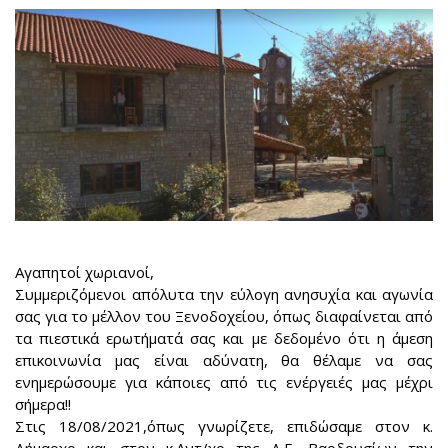
Αγαπητοί χωριανοί,
Συμμεριζόμενοι απόλυτα την εύλογη ανησυχία και αγωνία
σας για το μέλλον του Ξενοδοχείου, όπως διαφαίνεται από
τα πιεστικά ερωτήματά σας και με δεδομένο ότι η άμεση
επικοινωνία μας είναι αδύνατη, θα θέλαμε να σας
ενημερώσουμε για κάποιες από τις ενέργειές μας μέχρι
σήμερα!!
Στις 18/08/2021,όπως γνωρίζετε, επιδώσαμε στον κ.
Δήμαρχο και στον κ.Αντ/χο της Δ.Ε. Βαρδουσίων την