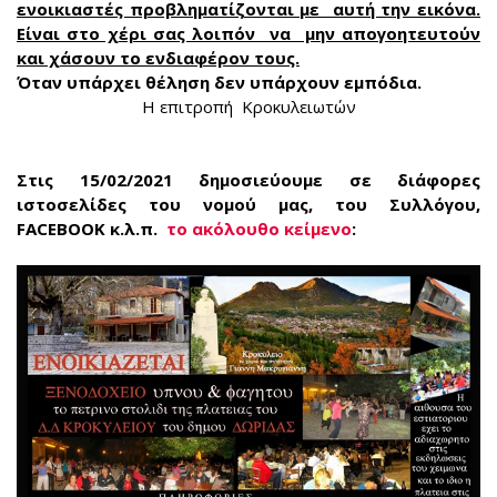
ενοικιαστές προβληματίζονται με αυτή την εικόνα.
Είναι στο χέρι σας λοιπόν να μην απογοητευτούν
και χάσουν το ενδιαφέρον τους.
Όταν υπάρχει θέληση δεν υπάρχουν εμπόδια.
Η επιτροπή Κροκυλειωτών
Στις 15/02/2021 δημοσιεύουμε σε διάφορες
ιστοσελίδες του νομού μας, του Συλλόγου,
FACEBOOK κ.λ.π.
το ακόλουθο κείμενο
: