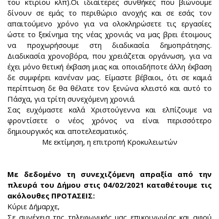
του κτιρίου κλπ).Οι ιδιαίτερες συνθήκες που βιώνουμε
δίνουν σε εμάς το περιθώριο ανοχής και σε εσάς τον
απαιτούμενο χρόνο για να ολοκληρώσετε τις εργασίες
ώστε το ξεκίνημα της νέας χρονιάς να μας βρει έτοιμους
να προχωρήσουμε στη διαδικασία δημοπράτησης.
Διαδικασία χρονοβόρα, που χρειάζεται οργάνωση, για να
έχει μόνο θετική έκβαση μιας και οποιαδήποτε άλλη έκβαση
δε συμφέρει κανέναν μας. Είμαστε βέβαιοι, ότι σε καμιά
περίπτωση δε θα θέλατε τον ξενώνα κλειστό και αυτό το
Πάσχα, για τρίτη συνεχόμενη χρονιά.
Σας ευχόμαστε καλά Χριστούγεννα και ελπίζουμε να
φροντίσετε ο νέος χρόνος να είναι περισσότερο
δημιουργικός και αποτελεσματικός.
Με εκτίμηση, η επιτροπή Κροκυλειωτών
Με δεδομένο τη συνεχιζόμενη απραξία από την
πλευρά του Δήμου στις 04/02/2021 καταθέτουμε τις
ακόλουθες ΠΡΟΤΑΣΕΙΣ:
Κύριε Δήμαρχε,
Σε συνέχεια της τηλεφωνικής μας επικοινωνίας και αφού