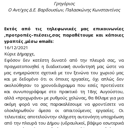
Γρηγόριος
Ο Αντ/χος Δ.Ε. Βαρδουσίων, Παλασκώνης Κωνσταντίνος
Εκτός από τις τηλεφωνικές μας επικοινωνίες
,προτροπές–πιέσεις,σας παραθέτουμε και κάποιες
γραπτές ,μέσω emails:
16/12/2021
Κύριε Δήμαρχε,
Εφόσον δεν κατέστη δυνατό από την πλευρά σας, να
πραγματοποιηθεί η διαδικτυακή συνάντησή μας ώστε να
μας ενημερώσετε σχετικά με τον ξενώνα του χωριού μας
και με δεδομένο ότι οι όποιες εργασίες, όχι απλώς δεν
ακολούθησαν το χρονοδιάγραμμα που εσείς προτείνατε
και συνυπογράψαμε στο πρακτικό τη 18ης Αυγούστου,
αλλά «προχωράνε» με ρυθμούς χελώνας, θα θέλαμε για μια
ακόμη φορά να σας παρακαλέσουμε να φροντίσετε να
ολοκληρωθούν άμεσα οι απαιτούμενες εργασίες. Οι
τελευταίες αποτελούντην ελάχιστη αυτονόητη υποχρέωση
από την πλευρά του Δήμου (υδραυλικοί, βάψιμο εσωτερικά