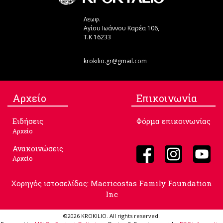
Λεωφ.
Αγίου Ιωάννου Καρέα 106,
Τ.Κ 16233
krokilio.gr@gmail.com
Aρχείο
Επικοινωνία
Ειδήσεις
Φόρμα επικοινωνίας
Αρχείο
Ανακοινώσεις
Αρχείο
Χορηγός ιστοσελίδας: Macricostas Family Foundation
Inc
©2026 KROKILIO. All rights reserved.