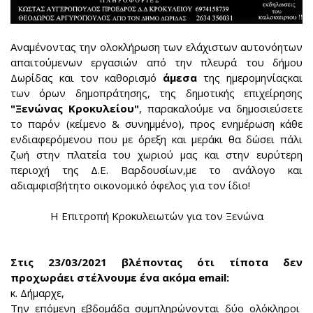
Αναμένοντας την ολοκλήρωση των ελάχιστων αυτονόητων
απαιτούμενων εργασιών από την πλευρά του δήμου
Δωρίδας και τον καθορισμό
άμεσα
της ημερομηνίαςκαι
των όρων δημοπράτησης, της δημοτικής επιχείρησης
"Ξενώνας Κροκυλείου"
, παρακαλούμε να δημοσιεύσετε
το παρόν (κείμενο & συνημμένο), προς ενημέρωση κάθε
ενδιαφερόμενου που με όρεξη και μεράκι θα δώσει πάλι
ζωή στην πλατεία του χωριού μας και στην ευρύτερη
περιοχή της Δ.Ε. Βαρδουσίων,με το ανάλογο και
αδιαμφισβήτητο οικονομικό όφελος για τον ίδιο!
Η Επιτροπή Κροκυλειωτών για τον Ξενώνα
Στις 23/03/2021 βλέποντας ότι τίποτα δεν
προχωράει στέλνουμε ένα ακόμα email:
κ. Δήμαρχε,
Tην επόμενη εβδομάδα συμπληρώνονται δύο ολόκληροι