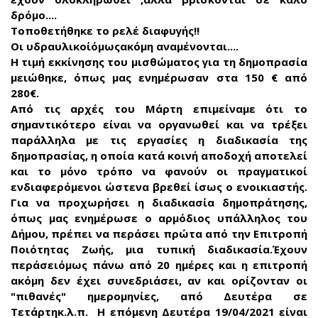
δρόμο....
Τοποθετήθηκε το ρελέ διαφυγής!!
Οι υδραυλικοίόμωςακόμη αναμένονται....
Η τιμή εκκίνησης του μισθώματος για τη δημοπρασία
μειώθηκε, όπως μας ενημέρωσαν στα 150 € από
280€.
Από τις αρχές του Μάρτη επιμείναμε ότι το
σημαντικότερο είναι να οργανωθεί και να τρέξει
παράλληλα με τις εργασίες η διαδικασία της
δημοπρασίας, η οποία κατά κοινή αποδοχή αποτελεί
και το μόνο τρόπο να φανούν οι πραγματικοί
ενδιαφερόμενοι ώστενα βρεθεί ίσως ο ενοικιαστής.
Για να προχωρήσει η διαδικασία δημοπράτησης,
όπως μας ενημέρωσε ο αρμόδιος υπάλληλος του
Δήμου, πρέπει να περάσει πρώτα από την Επιτροπή
Ποιότητας Ζωής, μια τυπική διαδικασία.Έχουν
περάσειόμως πάνω από 20 ημέρες και η επιτροπή
ακόμη δεν έχει συνεδριάσει, αν και ορίζονταν οι
"πιθανές" ημερομηνίες, από Δευτέρα σε
Τετάρτηκ.λ.π. Η επόμενη Δευτέρα 19/04/2021 είναι