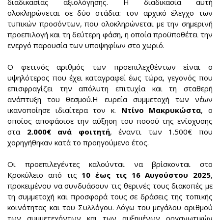
διαδικασίας αξιολόγησης. Η διαδικασία αυτή
ολοκληρώνεται σε δύο στάδια: τον αρχικό έλεγχο των
τυπικών προσόντων, που ολοκληρώνεται με την σημερινή
προεπιλογή και τη δεύτερη φάση, η οποία προϋποθέτει την
ενεργό παρουσία των υποψηφίων στο χωριό.
Ο φετινός αριθμός των προεπιλεχθέντων είναι ο
υψηλότερος που έχει καταγραφεί έως τώρα, γεγονός που
επισφραγίζει την απόλυτη επιτυχία και τη σταθερή
ανάπτυξη του θεσμού.Η ευρεία συμμετοχή των νέων
ικανοποίησε ιδιαίτερα τον κ.
Ντίνο Μακρυκώστα
, ο
οποίος αποφάσισε την αύξηση του ποσού της ενίσχυσης
στα
2.000€ ανά φοιτητή
, έναντι των 1.500€ που
χορηγήθηκαν κατά το προηγούμενο έτος.
Οι προεπιλεγέντες καλούνται να βρίσκονται στο
Κροκύλειο από τις
10 έως τις 16 Αυγούστου 2025
,
προκειμένου να συνδυάσουν τις θερινές τους διακοπές με
τη συμμετοχή και προσφορά τους σε δράσεις της τοπικής
κοινότητας και του Συλλόγου. Λόγω του μεγάλου αριθμού
των συμμετεχόντων και των αυξημένων οργανωτικών