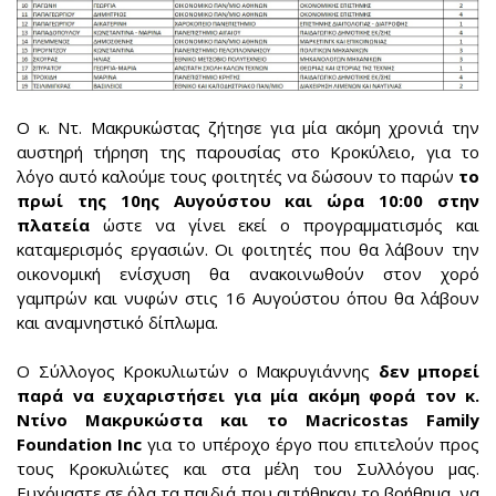
Ο κ. Ντ. Μακρυκώστας ζήτησε για μία ακόμη χρονιά την
αυστηρή τήρηση της παρουσίας στο Κροκύλειο, για το
λόγο αυτό καλούμε τους φοιτητές να δώσουν το παρών
το
πρωί της 10ης Αυγούστου και ώρα 10:00 στην
πλατεία
ώστε να γίνει εκεί ο προγραμματισμός και
καταμερισμός εργασιών. Οι φοιτητές που θα λάβουν την
οικονομική ενίσχυση θα ανακοινωθούν στον χορό
γαμπρών και νυφών στις 16 Αυγούστου όπου θα λάβουν
και αναμνηστικό δίπλωμα.
Ο Σύλλογος Κροκυλιωτών ο Μακρυγιάννης
δεν μπορεί
παρά να ευχαριστήσει για μία ακόμη φορά τον κ.
Ντίνο Μακρυκώστα και το Macricostas Family
Foundation Inc
για το υπέροχο έργο που επιτελούν προς
τους Κροκυλιώτες και στα μέλη του Συλλόγου μας.
Ευχόμαστε σε όλα τα παιδιά που αιτήθηκαν το βοήθημα, να