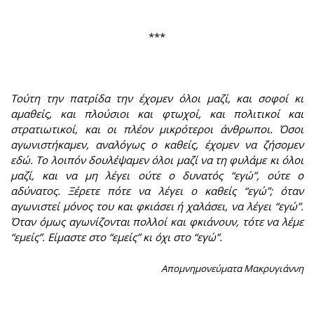
***
Τούτη την πατρίδα την έχομεν όλοι μαζί, και σοφοί κι
αμαθείς, και πλούσιοι και φτωχοί, και πολιτικοί και
στρατιωτικοί, και οι πλέον μικρότεροι άνθρωποι. Όσοι
αγωνιστήκαμεν, αναλόγως ο καθείς, έχομεν να ζήσομεν
εδώ. Το λοιπόν δουλέψαμεν όλοι μαζί να τη φυλάμε κι όλοι
μαζί, και να μη λέγει ούτε ο δυνατός “εγώ”, ούτε ο
αδύνατος. Ξέρετε πότε να λέγει ο καθείς “εγώ”; όταν
αγωνιστεί μόνος του και φκιάσει ή χαλάσει, να λέγει “εγώ”.
Όταν όμως αγωνίζονται πολλοί και φκιάνουν, τότε να λέμε
“εμείς”. Είμαστε στο “εμείς” κι όχι στο “εγώ”.
Απομνημονεύματα Μακρυγιάννη