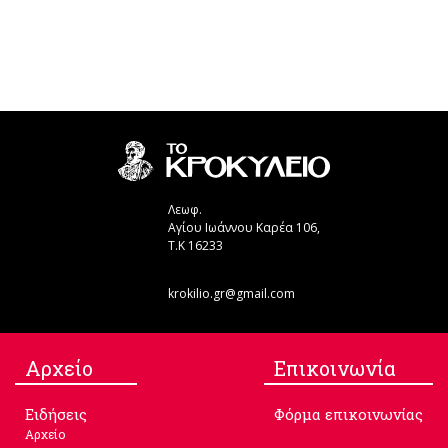
Λεωφ.
Αγίου Ιωάννου Καρέα 106,
Τ.Κ 16233
krokilio.gr@gmail.com
Aρχείο
Επικοινωνία
Ειδήσεις
Φόρμα επικοινωνίας
Αρχείο