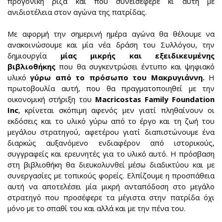
προγονική ρίζα και που συνεισέφερε κι αυτή με
ανιδιοτέλεια στον αγώνα της πατρίδας.
Με αφορμή την σημερινή ημέρα αγώνα θα θέλουμε να
ανακοινώσουμε και μία νέα δράση του Συλλόγου, την
δημιουργία
μίας μικρής και εξειδικευμένης
βιβλιοθήκης
που θα συγκεντρώσει έντυπο και ψηφιακό
υλικό
γύρω από το πρόσωπο του Μακρυγιάννη.
Η
πρωτοβουλία αυτή, που θα πραγματοποιηθεί με την
οικονομική στήριξη του
Macricostas Family Foundation
Inc
, κρίνεται σκόπιμη αφενός μεν γιατί πληθαίνουν οι
εκδόσεις και το υλικό γύρω από το έργο και τη ζωή του
μεγάλου στρατηγού, αφετέρου γιατί διαπιστώνουμε ένα
διαρκώς αυξανόμενο ενδιαφέρον από ιστορικούς,
συγγραφείς και ερευνητές για το υλικό αυτό. Η πρόσβαση
στη βιβλιοθήκη θα διευκολυνθεί μέσω διαδικτύου και με
συνεργασίες με τοπικούς φορείς. Ελπίζουμε η προσπάθεια
αυτή να αποτελέσει μία μικρή ανταπόδοση στο μεγάλο
στρατηγό που προσέφερε τα μέγιστα στην πατρίδα όχι
μόνο με το σπαθί του και αλλά και με την πένα του.