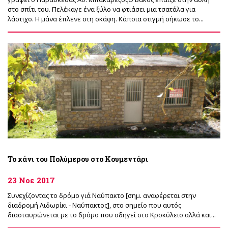
στο σπίτι του. Πελέκαγε ένα ξύλο να φτιάσει μια τσατάλα για
λάστιχο. Η μάνα έπλενε στη σκάφη. Κάποια στιγμή σήκωσε το...
Το χάνι του Πολύμερου στο Κουμεντάρι
23 Νοε 2017
Συνεχίζοντας το δρόμο γιά Ναύπακτο [σημ. αναφέρεται στην
διαδρομή Λιδωρίκι - Ναύπακτος], στο σημείο που αυτός
διασταυρώνεται με το δρόμο που οδηγεί στο Κροκύλειο αλλά και...