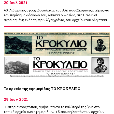
20 Ιουλ 2021
Αθ. Λιδωρίκης σφραγιδοφύλακας του Αλή πασάΣκόρπιες μνήμες για
τον περίφημο δάσκαλό του, Αθανάσιο Ψαλίδα, στα ΓιάννιναΗ
σχολιασμένη έκδοση, πριν λίγα χρόνια, του Αρχείου του Αλή πασά...
Το αρχείο της εφημερίδας ΤΟ ΚΡΟΚΥΛΕΙΟ
29 Ιουν 2021
Η ιστορία ενός τόπου, αφήνει πάντα τα καλύτερά της ίχνη στο
τοπικό αρχείο των εφημερίδων. Η διάσωση λοιπόν των αρχείων