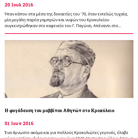
20 Ιουλ 2016
Ήταν κάπου στα μέσα της δεκαετίες του '70, όταν εντελώς τυχαία,
μία μεγάλη παρέα γαμπρών και νυφών του Κροκυλείου
συγκεντρώθηκαν στο καφενείο του Γ. Παγώνη. Απέναντι στο...
Η φυγάδευση του ραββίνου Αθηνών στο Κροκύλειο
01 Ιουν 2016
Ένα άγνωστο ακόμα και για πολλούς Κροκυλιώτες γεγονός, έλαβε