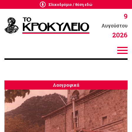
Ελικοδρόμιο / θέση εδώ
9
Αυγούστου
2026
Λαογραφικά