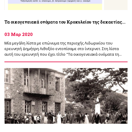
Τα οικογενειακά ονόματα του Κροκυλείου της δεκαετίας...
03 Μαρ 2020
Μία μεγάλη λίστα με επώνυμα της περιοχής Λιδωρικίου του
ερευνητή Δημήτρη Λιθοξόο εντοπίσαμε στο ίντερνετ. Στη λίστα
αυτή του ερευνητή που έχει τίτλο "Τα οικογενειακά ονόματα τη...