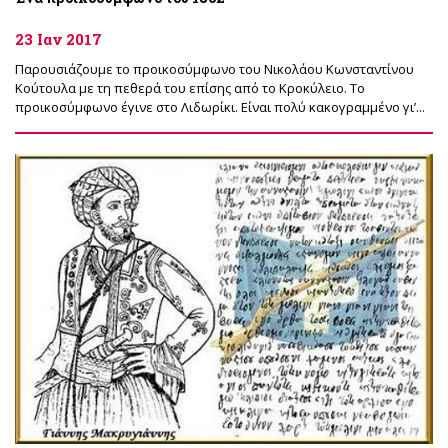
23 Ιαν 2017
Παρουσιάζουμε το προικοσύμφωνο του Νικολάου Κωνσταντίνου
Κούτουλα με τη πεθερά του επίσης από το Κροκύλειο. Το
προικοσύμφωνο έγινε στο Λιδωρίκι. Είναι πολύ κακογραμμένο γι’...