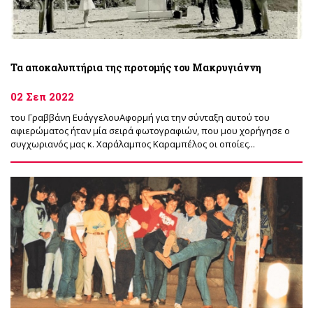
Τα αποκαλυπτήρια της προτομής του Μακρυγιάννη
02 Σεπ 2022
του Γραββάνη ΕυάγγελουΑφορμή για την σύνταξη αυτού του
αφιερώματος ήταν μία σειρά φωτογραφιών, που μου χορήγησε ο
συγχωριανός μας κ. Χαράλαμπος Καραμπέλος οι οποίες...