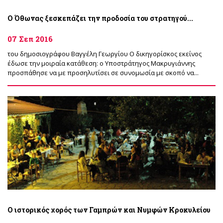
Ο Όθωνας ξεσκεπάζει την προδοσία του στρατηγού...
07 Σεπ 2016
του δημοσιογράφου Βαγγέλη Γεωργίου Ο δικηγορίσκος εκείνος
έδωσε την μοιραία κατάθεση: ο Υποστράτηγος Μακρυγιάννης
προσπάθησε να με προσηλυτίσει σε συνομωσία με σκοπό να...
Ο ιστορικός χορός των Γαμπρών και Νυμφών Κροκυλείου