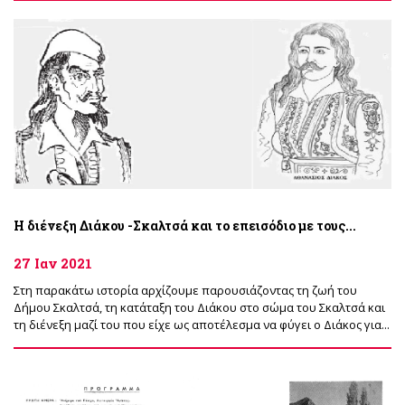
Η διένεξη Διάκου -Σκαλτσά και το επεισόδιο με τους...
27 Ιαν 2021
Στη παρακάτω ιστορία αρχίζουμε παρουσιάζοντας τη ζωή του
Δήμου Σκαλτσά, τη κατάταξη του Διάκου στο σώμα του Σκαλτσά και
τη διένεξη μαζί του που είχε ως αποτέλεσμα να φύγει ο Διάκος για...