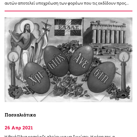
αυτών αποτελεί υποχρέωση των φορέων που τις εκδίδουν προς...
Πασχαλιάτικα
26 Απρ 2021
Η θειά Όλγα κοσκίνιζε αλεύρι για να ζυμώσει. Η κόρη της, η