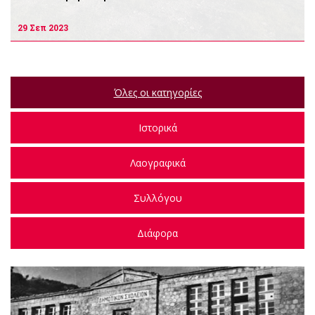
29 Σεπ 2023
Όλες οι κατηγορίες
Ιστορικά
Λαογραφικά
Συλλόγου
Διάφορα