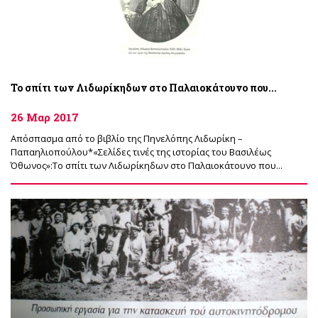
Το σπίτι των Λιδωρίκηδων στο Παλαιοκάτουνο που...
26 Μαρ 2017
Απόσπασμα από το βιβλίο της Πηνελόπης Λιδωρίκη –
Παπαηλιοπούλου*«Σελίδες τινές της ιστορίας του Βασιλέως
Όθωνος»:Το σπίτι των Λιδωρίκηδων στο Παλαιοκάτουνο που...