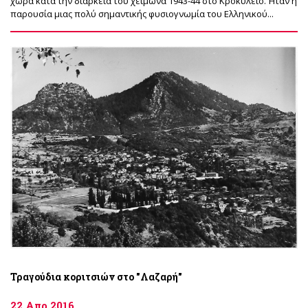
χώρα κατά την διάρκεια του χειμώνα 1943-44 στο Κροκύλειο. Ήταν η
παρουσία μιας πολύ σημαντικής φυσιογνωμία του Ελληνικού...
Τραγούδια κοριτσιών στο "Λαζαρή"
22 Απρ 2016