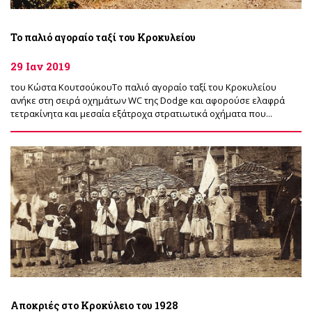
Το παλιό αγοραίο ταξί του Κροκυλείου
29 Ιαν 2019
του Κώστα ΚουτσούκουΤο παλιό αγοραίο ταξί του Κροκυλείου
ανήκε στη σειρά οχημάτων WC της Dodge και αφορούσε ελαφρά
τετρακίνητα και μεσαία εξάτροχα στρατιωτικά οχήματα που...
Αποκριές στο Κροκύλειο του 1928