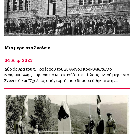
Μια μέρα στο Σχολείο
04 Απρ 2023
Δύο άρθρα του τ. Προέδρου του Συλλόγου Κροκυλιωτών ο
Μακρυγιάννης, Παρασκευά Μπακαρέζου με τίτλους: "Μισή μέρα στο
Σχολείο" και "Σχολείο, απόγευμα", που δημοσιεύθηκαν στην...