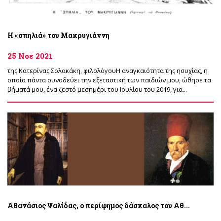
Η «σπηλιά» του Μακρυγιάννη
25 Νοε 2021
της Κατερίνας Σολακάκη, φιλολόγουΗ αναγκαιότητα της ησυχίας, η
οποία πάντα συνοδεύει την εξεταστική των παιδιών μου, ώθησε τα
βήματά μου, ένα ζεστό μεσημέρι του Ιουλίου του 2019, για...
Αθανάσιος Ψαλίδας, ο περίφημος δάσκαλος του Αθ...