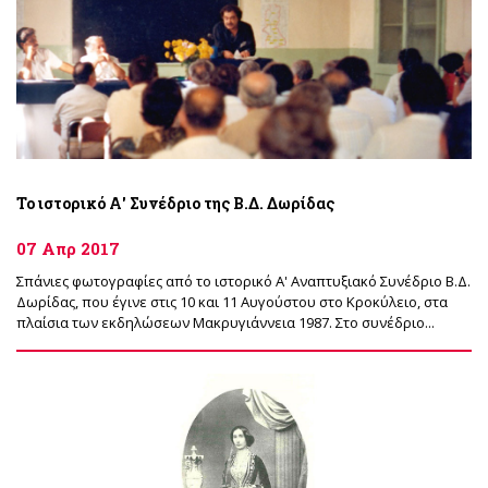
Το ιστορικό Α' Συνέδριο της Β.Δ. Δωρίδας
07 Απρ 2017
Σπάνιες φωτογραφίες από το ιστορικό Α' Αναπτυξιακό Συνέδριο Β.Δ.
Δωρίδας, που έγινε στις 10 και 11 Αυγούστου στο Κροκύλειο, στα
πλαίσια των εκδηλώσεων Μακρυγιάννεια 1987. Στο συνέδριο...