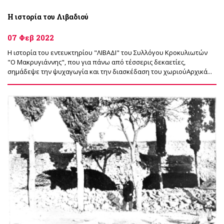
Η ιστορία του Λιβαδιού
07 Φεβ 2022
Η ιστορία του εντευκτηρίου "ΛΙΒΑΔΙ" του Συλλόγου Κροκυλιωτών
"Ο Μακρυγιάννης", που για πάνω από τέσσερις δεκαετίες,
σημάδεψε την ψυχαγωγία και την διασκέδαση του χωριούΑρχικά...