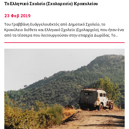
Το Ελληνικό Σχολείο (Σχολαρχείο) Κροκυλείου
23 Φεβ 2019
Του Γραββάνη ΕυάγγελουΕκτός από Δημοτικό Σχολείο, το
Κροκύλειο διέθετε και Ελληνικό Σχολείο (Σχολαρχείο), που ήταν ένα
από τα τέσσερα που λειτουργούσαν στην επαρχία Δωρίδας. Το...