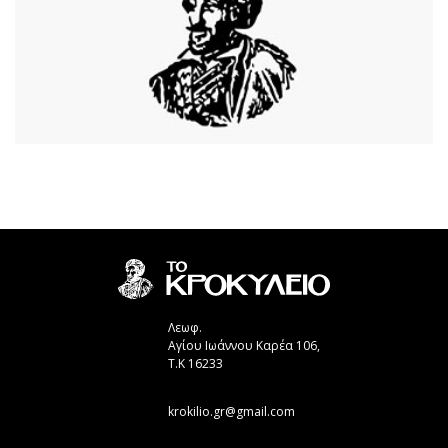
Λεωφ.
Αγίου Ιωάννου Καρέα 106,
Τ.Κ 16233
krokilio.gr@gmail.com