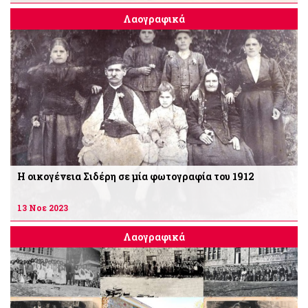
Λαογραφικά
Η οικογένεια Σιδέρη σε μία φωτογραφία του 1912
13 Νοε 2023
Λαογραφικά